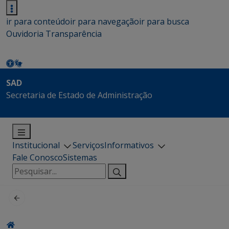
ir para conteúdo
ir para navegação
ir para busca
Ouvidoria
Transparência
SAD
Secretaria de Estado de Administração
Institucional
Serviços
Informativos
Fale Conosco
Sistemas
Pesquisar
por: