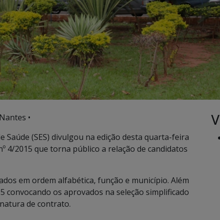
V
Nantes •
e Saúde (SES) divulgou na edição desta quarta-feira
l nº 4/2015 que torna público a relação de candidatos
onados em ordem alfabética, função e município. Além
015 convocando os aprovados na seleção simplificado
natura de contrato.