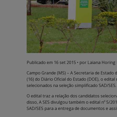
Publicado em
16 set 2015
• por Laiana Horing 
Campo Grande (MS) – A Secretaria de Estado d
(16) do Diário Oficial do Estado (DOE), o edita
selecionados na seleção simplificado SAD/SES.
O edital traz a relação dos candidatos seleci
disso, A SES divulgou também o edital nº 5/2
SAD/SES para a entrega de documentos e assi