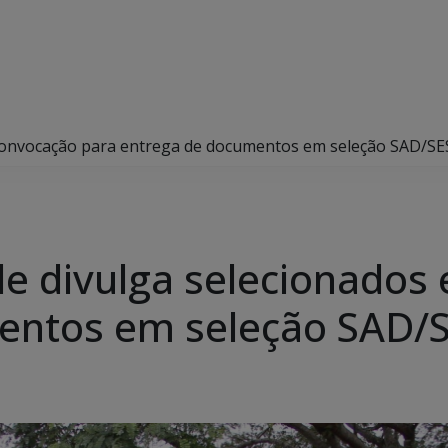
e convocação para entrega de documentos em seleção SAD/SE
de divulga selecionados
entos em seleção SAD/