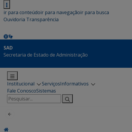
ir para conteúdo
ir para navegação
ir para busca
Ouvidoria
Transparência
SAD
Secretaria de Estado de Administração
Institucional
Serviços
Informativos
Fale Conosco
Sistemas
Pesquisar
por: