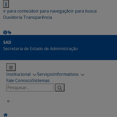
ir para conteúdo
ir para navegação
ir para busca
Ouvidoria
Transparência
SAD
Secretaria de Estado de Administração
Institucional
Serviços
Informativos
Fale Conosco
Sistemas
Pesquisar
por: