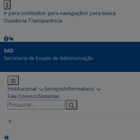
ir para conteúdo
ir para navegação
ir para busca
Ouvidoria
Transparência
SAD
Secretaria de Estado de Administração
Institucional
Serviços
Informativos
Fale Conosco
Sistemas
Pesquisar
por: