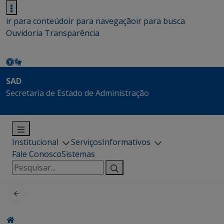
ir para conteúdo
ir para navegação
ir para busca
Ouvidoria
Transparência
SAD
Secretaria de Estado de Administração
Institucional
Serviços
Informativos
Fale Conosco
Sistemas
Pesquisar
por: