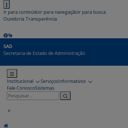
ir para conteúdo
ir para navegação
ir para busca
Ouvidoria
Transparência
SAD
Secretaria de Estado de Administração
Institucional
Serviços
Informativos
Fale Conosco
Sistemas
Pesquisar
por: