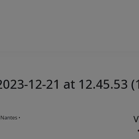
23-12-21 at 12.45.53 (
V
 Nantes •