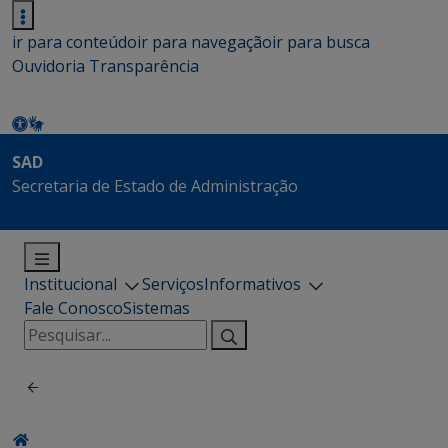
ir para conteúdo
ir para navegação
ir para busca
Ouvidoria
Transparência
SAD
Secretaria de Estado de Administração
Institucional
Serviços
Informativos
Fale Conosco
Sistemas
Pesquisar
por: