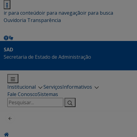
ir para conteúdo
ir para navegação
ir para busca
Ouvidoria
Transparência
SAD
Secretaria de Estado de Administração
Institucional
Serviços
Informativos
Fale Conosco
Sistemas
Pesquisar
por: