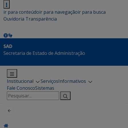
ir para conteúdo
ir para navegação
ir para busca
Ouvidoria
Transparência
SAD
Secretaria de Estado de Administração
Institucional
Serviços
Informativos
Fale Conosco
Sistemas
Pesquisar
por: