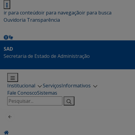
ir para conteúdo
ir para navegação
ir para busca
Ouvidoria
Transparência
SAD
Secretaria de Estado de Administração
Institucional
Serviços
Informativos
Fale Conosco
Sistemas
Pesquisar
por: