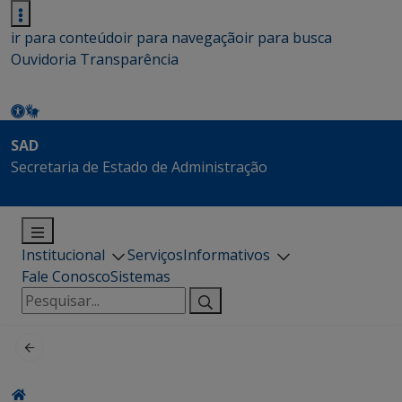
ir para conteúdo
ir para navegação
ir para busca
Ouvidoria
Transparência
SAD
Secretaria de Estado de Administração
Institucional
Serviços
Informativos
Fale Conosco
Sistemas
Pesquisar
por: