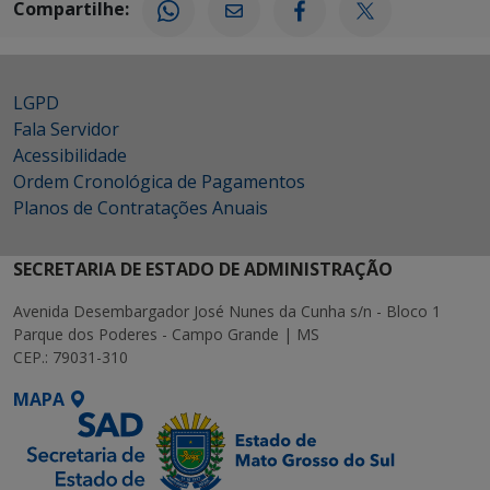
Compartilhe:
LGPD
Fala Servidor
Acessibilidade
Ordem Cronológica de Pagamentos
Planos de Contratações Anuais
SECRETARIA DE ESTADO DE ADMINISTRAÇÃO
Avenida Desembargador José Nunes da Cunha s/n - Bloco 1
Parque dos Poderes - Campo Grande | MS
CEP.: 79031-310
MAPA