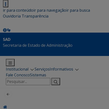
ir para conteúdo
ir para navegação
ir para busca
Ouvidoria
Transparência
SAD
Secretaria de Estado de Administração
Institucional
Serviços
Informativos
Fale Conosco
Sistemas
Pesquisar
por: