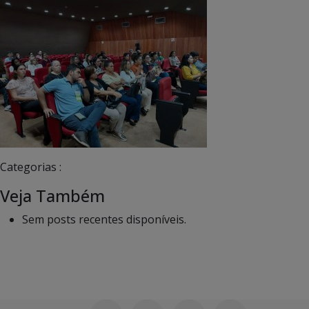
Categorias :
Veja Também
Sem posts recentes disponíveis.