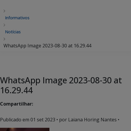
Informativos
Notícias
WhatsApp Image 2023-08-30 at 16.29.44
WhatsApp Image 2023-08-30 at
16.29.44
Compartilhar:
Publicado em
01 set 2023
• por Laiana Horing Nantes •