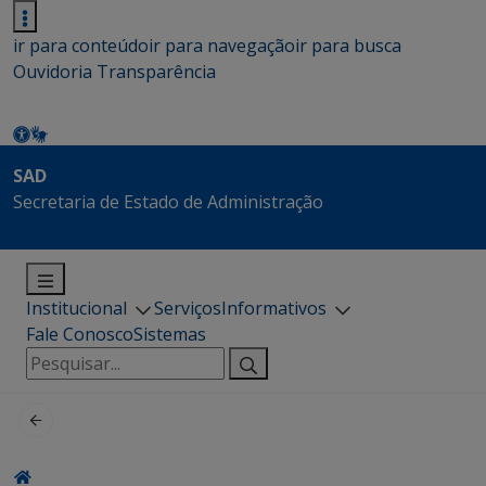
ir para conteúdo
ir para navegação
ir para busca
Ouvidoria
Transparência
SAD
Secretaria de Estado de Administração
Institucional
Serviços
Informativos
Fale Conosco
Sistemas
Pesquisar
por: