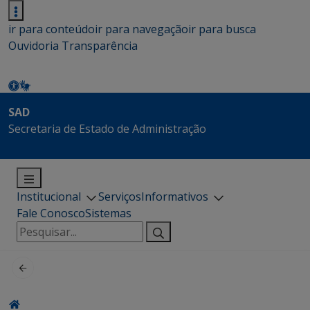
ir para conteúdo
ir para navegação
ir para busca
Ouvidoria
Transparência
SAD
Secretaria de Estado de Administração
Institucional
Serviços
Informativos
Fale Conosco
Sistemas
Pesquisar
por: