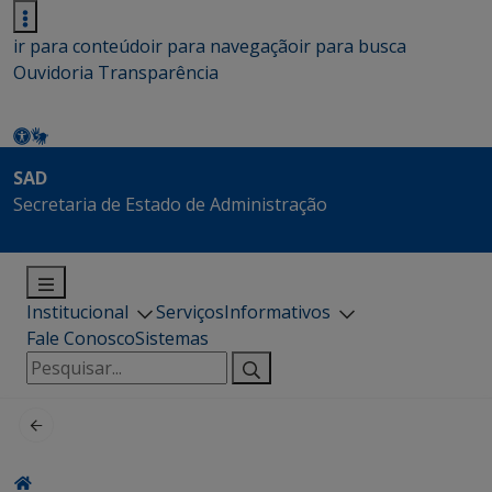
ir para conteúdo
ir para navegação
ir para busca
Ouvidoria
Transparência
SAD
Secretaria de Estado de Administração
Institucional
Serviços
Informativos
Fale Conosco
Sistemas
Pesquisar
por: