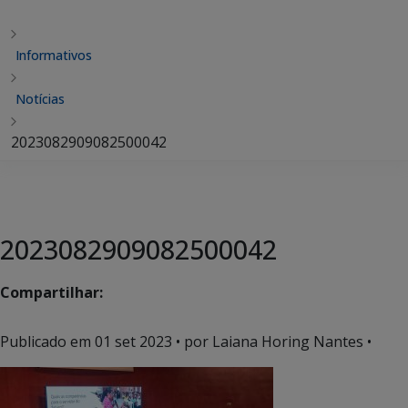
Informativos
Notícias
2023082909082500042
2023082909082500042
Compartilhar:
Publicado em
01 set 2023
• por Laiana Horing Nantes •