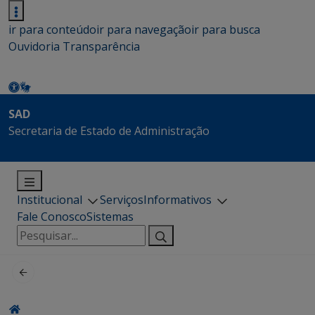
ir para conteúdo
ir para navegação
ir para busca
Ouvidoria
Transparência
SAD
Secretaria de Estado de Administração
Institucional
Serviços
Informativos
Fale Conosco
Sistemas
Pesquisar
por: