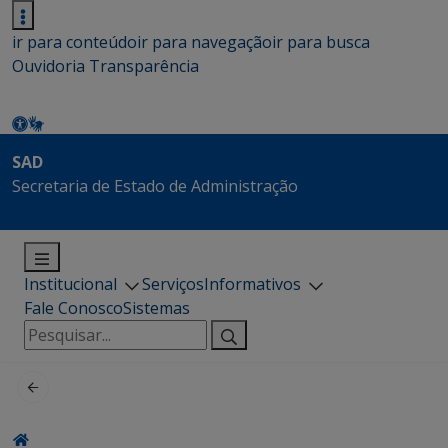
ir para conteúdo
ir para navegação
ir para busca
Ouvidoria
Transparência
SAD
Secretaria de Estado de Administração
Institucional
Serviços
Informativos
Fale Conosco
Sistemas
Pesquisar
por: