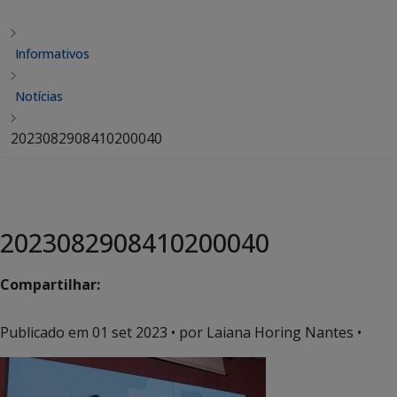
Informativos
Notícias
2023082908410200040
2023082908410200040
Compartilhar:
Publicado em
01 set 2023
• por Laiana Horing Nantes •