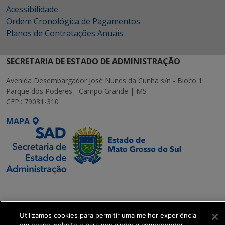
Acessibilidade
Ordem Cronológica de Pagamentos
Planos de Contratações Anuais
SECRETARIA DE ESTADO DE ADMINISTRAÇÃO
Avenida Desembargador José Nunes da Cunha s/n - Bloco 1
Parque dos Poderes - Campo Grande | MS
CEP.: 79031-310
MAPA
SETDIG | Secretaria-
Executiva de
Transformação Digital
Utilizamos cookies para permitir uma melhor experiência