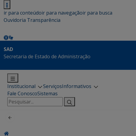
ir para conteúdo
ir para navegação
ir para busca
Ouvidoria
Transparência
SAD
Secretaria de Estado de Administração
Institucional
Serviços
Informativos
Fale Conosco
Sistemas
Pesquisar
por: