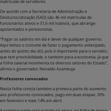
matrículas de servidores.
De acordo com a Secretaria de Administração e
Desburocratização (SAD) são 46 mil matrículas de
funcionários ativos e 31,6 mil inativos, que abrange
aposentados e pensionistas.
“Pagar os salários em dia é dever de qualquer governo.
Aqui temos o costume de fazer o pagamento antecipado,
antes do quinto dia útil, pois é importante para o servidor,
que tem previsibilidade, e também para a economia, já que
a folha salarial movimenta os diversos setores do Estado”,
afirma o governador Reinaldo Azambuja.
Professores convocados
Nesta folha consta também a primeira parte do aumento
aos professores convocados, pago em duas etapas: 20%
em fevereiro e mais 14% em abril.
A primeira parte será quitada só agora, na folha de março,