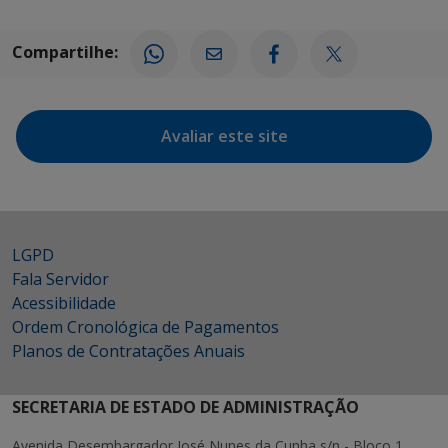
Compartilhe:
Avaliar este site
LGPD
Fala Servidor
Acessibilidade
Ordem Cronológica de Pagamentos
Planos de Contratações Anuais
SECRETARIA DE ESTADO DE ADMINISTRAÇÃO
Avenida Desembargador José Nunes da Cunha s/n - Bloco 1