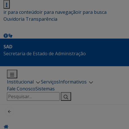
ir para conteúdo
ir para navegação
ir para busca
Ouvidoria
Transparência
SAD
Secretaria de Estado de Administração
Institucional
Serviços
Informativos
Fale Conosco
Sistemas
Pesquisar
por: