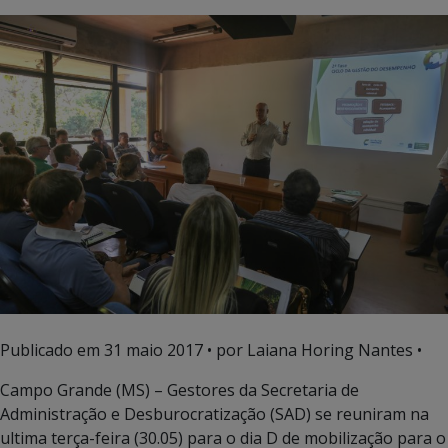
Publicado em
31 maio 2017
• por Laiana Horing Nantes •
Campo Grande (MS) – Gestores da Secretaria de
Administração e Desburocratização (SAD) se reuniram na
ultima terça-feira (30.05) para o dia D de mobilização para o