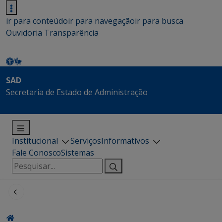
ir para conteúdo
ir para navegação
ir para busca
Ouvidoria
Transparência
SAD
Secretaria de Estado de Administração
Institucional
Serviços
Informativos
Fale Conosco
Sistemas
Pesquisar
por: