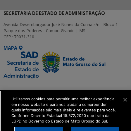
SECRETARIA DE ESTADO DE ADMINISTRAÇÃO
Avenida Desembargador José Nunes da Cunha s/n - Bloco 1
Parque dos Poderes - Campo Grande | MS
CEP.: 79031-310
MAPA
SETDIG | Secretaria-
Executiva de
Utilizamos cookies para permitir uma melhor experiência
Transformação Digital
em nosso website e para nos ajudar a compreender
quais informações são mais úteis e relevantes para você.
get_footer();
Conforme Decreto Estadual 15.572/2020 que trata da
LGPD no Governo do Estado de Mato Grosso do Sul.