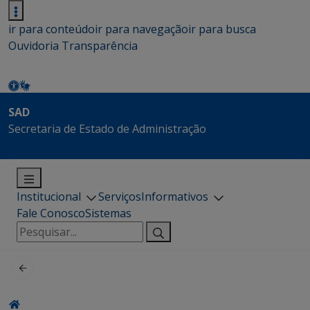
ir para conteúdo
ir para navegação
ir para busca
Ouvidoria
Transparência
SAD
Secretaria de Estado de Administração
Institucional
Serviços
Informativos
Fale Conosco
Sistemas
Pesquisar
por: