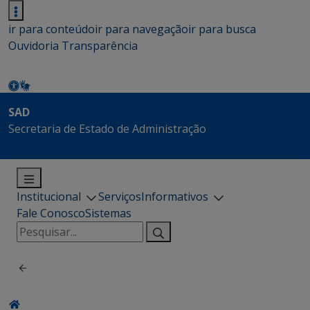
ir para conteúdo
ir para navegação
ir para busca
Ouvidoria
Transparência
SAD
Secretaria de Estado de Administração
Institucional
Serviços
Informativos
Fale Conosco
Sistemas
Pesquisar
por: