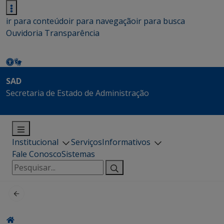
ir para conteúdo
ir para navegação
ir para busca
Ouvidoria
Transparência
SAD
Secretaria de Estado de Administração
Institucional
Serviços
Informativos
Fale Conosco
Sistemas
Pesquisar
por: