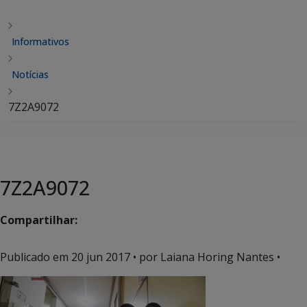
Informativos
Notícias
7Z2A9072
7Z2A9072
Compartilhar:
Publicado em
20 jun 2017
• por Laiana Horing Nantes •