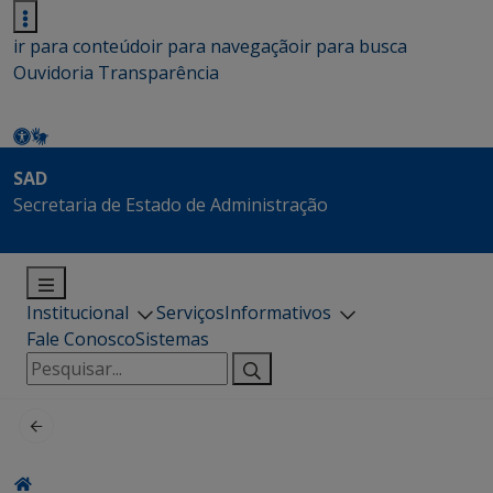
ir para conteúdo
ir para navegação
ir para busca
Ouvidoria
Transparência
SAD
Secretaria de Estado de Administração
Institucional
Serviços
Informativos
Fale Conosco
Sistemas
Pesquisar
por: