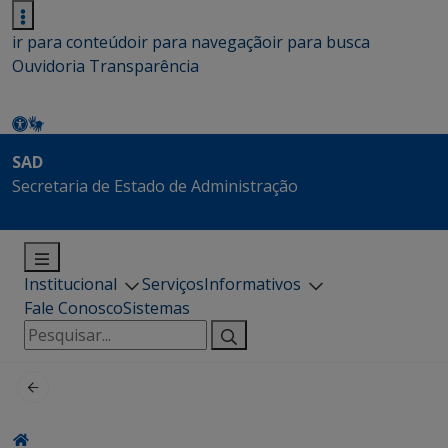
ir para conteúdo
ir para navegação
ir para busca
Ouvidoria
Transparência
SAD
Secretaria de Estado de Administração
Institucional
Serviços
Informativos
Fale Conosco
Sistemas
Pesquisar
por: