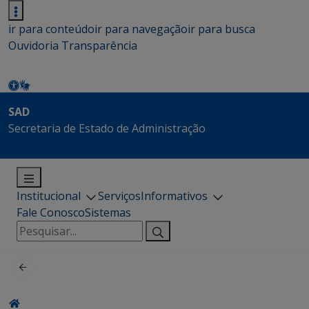
ir para conteúdo
ir para navegação
ir para busca
Ouvidoria
Transparência
SAD
Secretaria de Estado de Administração
Institucional
Serviços
Informativos
Fale Conosco
Sistemas
Pesquisar
por: