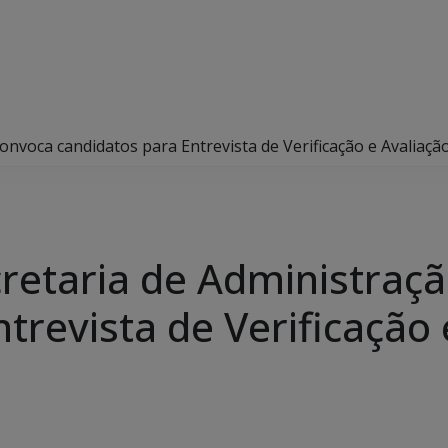
onvoca candidatos para Entrevista de Verificação e Avaliaçã
retaria de Administraç
trevista de Verificação 