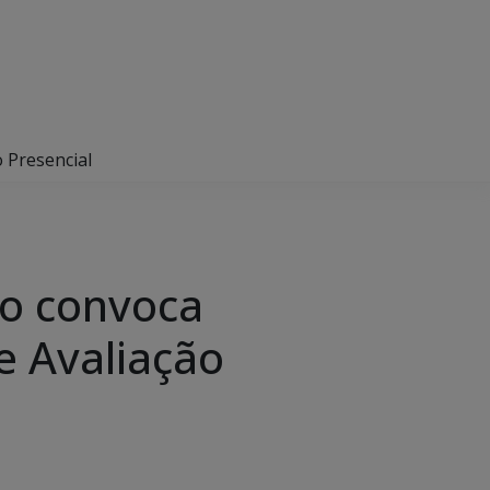
o Presencial
ão convoca
e Avaliação