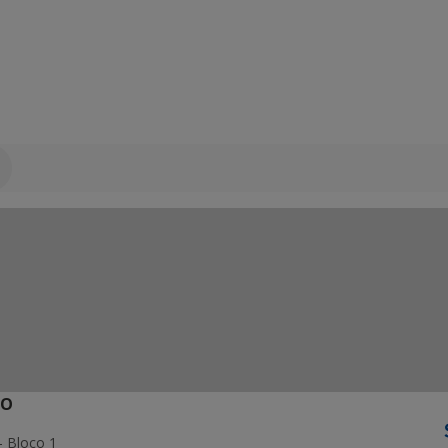
ÃO
- Bloco 1