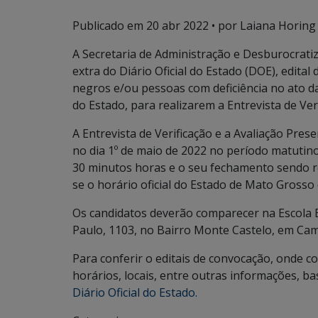
Publicado em
20 abr 2022
• por Laiana Horing
A Secretaria de Administração e Desburocratiz
extra do Diário Oficial do Estado (DOE), edit
negros e/ou pessoas com deficiência no ato d
do Estado, para realizarem a Entrevista de Veri
A Entrevista de Verificação e a Avaliação Pres
no dia 1º de maio de 2022 no período matutin
30 minutos horas e o seu fechamento sendo r
se o horário oficial do Estado de Mato Grosso 
Os candidatos deverão comparecer na Escola 
Paulo, 1103, no Bairro Monte Castelo, em C
Para conferir o editais de convocação, onde c
horários, locais, entre outras informações, ba
Diário Oficial do Estado.