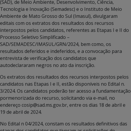
(SAD), de Meio Ambiente, Desenvolvimento, Ciência,
Tecnologia e Inovação (Semadesc) e o Instituto de Meio
Ambiente de Mato Grosso do Sul (Imasul), divulgaram
editais com os extratos dos resultados dos recursos
interpostos pelos candidatos, referentes as Etapas I e II do
Processo Seletivo Simplificado –
SAD/SEMADESC/IMASUL/GRN/2024, bem como, os
resultados deferidos e indeferidos, e a convocação para
entrevista de verificação dos candidatos que
autodeclararam negros no ato da inscrição.
Os extratos dos resultados dos recursos interpostos pelos
candidatos nas Etapas I e II, estão disponíveis no Edital n.
3/2024. Os candidatos poderão ter acesso a fundamentação
pormenorizada do recurso, solicitando via e-mail, no
endereço cosip@sad.ms.gov.br, entre os dias 18 de abril e
19 de abril de 2024.
No Edital n 04/2024, constam os resultados definitivos das
etapas dos candidatos que tiveram as solicitações de