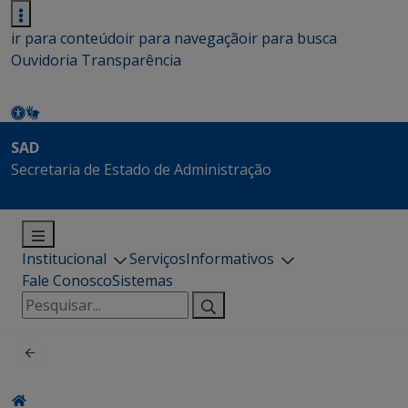
ir para conteúdo
ir para navegação
ir para busca
Ouvidoria
Transparência
SAD
Secretaria de Estado de Administração
Institucional
Serviços
Informativos
Fale Conosco
Sistemas
Pesquisar
por: