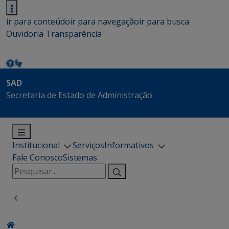
ir para conteúdo
ir para navegação
ir para busca
Ouvidoria
Transparência
SAD
Secretaria de Estado de Administração
Institucional
Serviços
Informativos
Fale Conosco
Sistemas
Pesquisar
por: