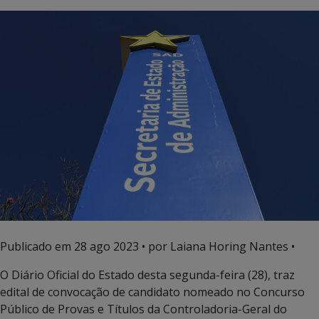
Publicado em
28 ago 2023
• por Laiana Horing Nantes •
O Diário Oficial do Estado desta segunda-feira (28), traz
edital de convocação de candidato nomeado no Concurso
Público de Provas e Títulos da Controladoria-Geral do