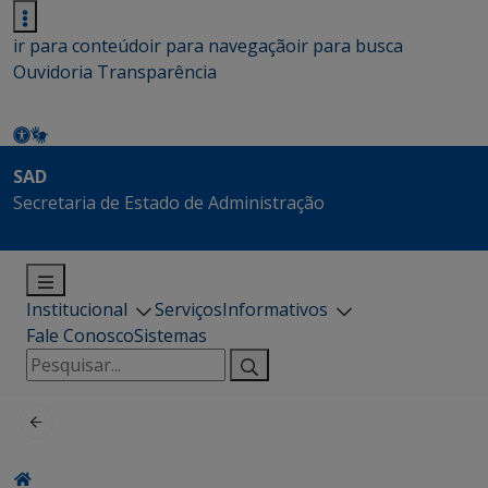
ir para conteúdo
ir para navegação
ir para busca
Ouvidoria
Transparência
SAD
Secretaria de Estado de Administração
Institucional
Serviços
Informativos
Fale Conosco
Sistemas
Pesquisar
por: