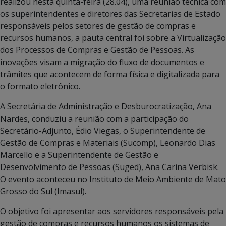
realizou nesta quinta-feira (28.04), uma reunião técnica com
os superintendentes e diretores das Secretarias de Estado
responsáveis pelos setores de gestão de compras e
recursos humanos, a pauta central foi sobre a Virtualização
dos Processos de Compras e Gestão de Pessoas. As
inovações visam a migração do fluxo de documentos e
trâmites que acontecem de forma física e digitalizada para
o formato eletrônico.
A Secretária de Administração e Desburocratização, Ana
Nardes, conduziu a reunião com a participação do
Secretário-Adjunto, Édio Viegas, o Superintendente de
Gestão de Compras e Materiais (Sucomp), Leonardo Dias
Marcello e a Superintendente de Gestão e
Desenvolvimento de Pessoas (Suged), Ana Carina Verbisk.
O evento aconteceu no Instituto de Meio Ambiente de Mato
Grosso do Sul (Imasul).
O objetivo foi apresentar aos servidores responsáveis pela
gestão de compras e recursos humanos os sistemas de