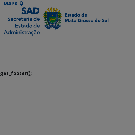
MAPA
SETDIG | Secretaria-
Executiva de
Transformação Digital
get_footer();