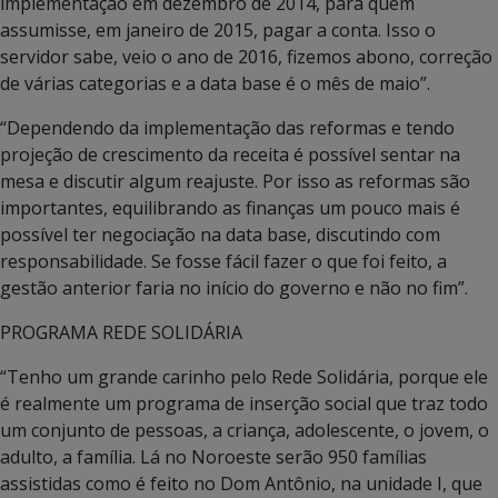
implementação em dezembro de 2014, para quem
assumisse, em janeiro de 2015, pagar a conta. Isso o
servidor sabe, veio o ano de 2016, fizemos abono, correção
de várias categorias e a data base é o mês de maio”.
“Dependendo da implementação das reformas e tendo
projeção de crescimento da receita é possível sentar na
mesa e discutir algum reajuste. Por isso as reformas são
importantes, equilibrando as finanças um pouco mais é
possível ter negociação na data base, discutindo com
responsabilidade. Se fosse fácil fazer o que foi feito, a
gestão anterior faria no início do governo e não no fim”.
PROGRAMA REDE SOLIDÁRIA
“Tenho um grande carinho pelo Rede Solidária, porque ele
é realmente um programa de inserção social que traz todo
um conjunto de pessoas, a criança, adolescente, o jovem, o
adulto, a família. Lá no Noroeste serão 950 famílias
assistidas como é feito no Dom Antônio, na unidade I, que