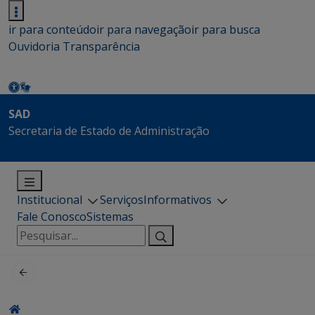
ir para conteúdo
ir para navegação
ir para busca
Ouvidoria
Transparência
SAD
Secretaria de Estado de Administração
Institucional
Serviços
Informativos
Fale Conosco
Sistemas
Pesquisar
por: