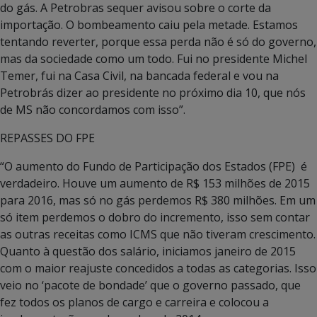
do gás. A Petrobras sequer avisou sobre o corte da
importação. O bombeamento caiu pela metade. Estamos
tentando reverter, porque essa perda não é só do governo,
mas da sociedade como um todo. Fui no presidente Michel
Temer, fui na Casa Civil, na bancada federal e vou na
Petrobrás dizer ao presidente no próximo dia 10, que nós
de MS não concordamos com isso”.
REPASSES DO FPE
“O aumento do Fundo de Participação dos Estados (FPE) é
verdadeiro. Houve um aumento de R$ 153 milhões de 2015
para 2016, mas só no gás perdemos R$ 380 milhões. Em um
só item perdemos o dobro do incremento, isso sem contar
as outras receitas como ICMS que não tiveram crescimento.
Quanto à questão dos salário, iniciamos janeiro de 2015
com o maior reajuste concedidos a todas as categorias. Isso
veio no ‘pacote de bondade’ que o governo passado, que
fez todos os planos de cargo e carreira e colocou a