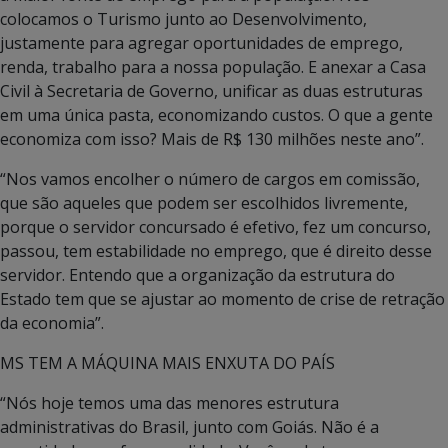
colocamos o Turismo junto ao Desenvolvimento,
justamente para agregar oportunidades de emprego,
renda, trabalho para a nossa população. E anexar a Casa
Civil à Secretaria de Governo, unificar as duas estruturas
em uma única pasta, economizando custos. O que a gente
economiza com isso? Mais de R$ 130 milhões neste ano”.
“Nos vamos encolher o número de cargos em comissão,
que são aqueles que podem ser escolhidos livremente,
porque o servidor concursado é efetivo, fez um concurso,
passou, tem estabilidade no emprego, que é direito desse
servidor. Entendo que a organização da estrutura do
Estado tem que se ajustar ao momento de crise de retração
da economia”.
MS TEM A MÁQUINA MAIS ENXUTA DO PAÍS
“Nós hoje temos uma das menores estrutura
administrativas do Brasil, junto com Goiás. Não é a