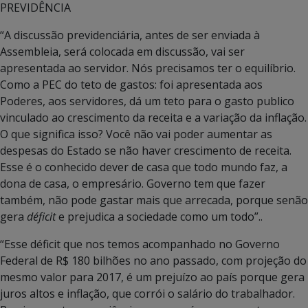
PREVIDÊNCIA
“A discussão previdenciária, antes de ser enviada à
Assembleia, será colocada em discussão, vai ser
apresentada ao servidor. Nós precisamos ter o equilíbrio.
Como a PEC do teto de gastos: foi apresentada aos
Poderes, aos servidores, dá um teto para o gasto publico
vinculado ao crescimento da receita e a variação da inflação.
O que significa isso? Você não vai poder aumentar as
despesas do Estado se não haver crescimento de receita.
Esse é o conhecido dever de casa que todo mundo faz, a
dona de casa, o empresário. Governo tem que fazer
também, não pode gastar mais que arrecada, porque senão
gera
déficit
e prejudica a sociedade como um todo”..
“Esse déficit que nos temos acompanhado no Governo
Federal de R$ 180 bilhões no ano passado, com projeção do
mesmo valor para 2017, é um prejuízo ao país porque gera
juros altos e inflação, que corrói o salário do trabalhador.