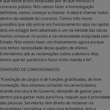
é que existe prazo estipulado por lei que instituiu o
concurso público. Nós vamos fazer a homologação
definitiva, vamos começar a chamar. A ideia é chamar todos
dentro da validade do concurso. Temos três novos
presídios que vão entrar em funcionamento aqui na capital,
dois em estágio bem adiantado e um na metade das obras.
Vamos convocar no prazo e na necessidade estipulada pelo
Estado. Nós vamos fazer um chamamento agora porque
nós temos necessidade desse quadro de efetivo.
Entendemos até as reclamações sobre a demora. Mas
temos que ter paciência e fazer como manda a lei”.
DEMISSÃO DE COMISSIONADOS
“A extinção de cargos é de funções gratificadas, de livre
nomeação. Nos estamos cortando na carne.Estamos
tirando estrutura do Governo, deixando de gastar para
dentro para gastar mais para fora, naquilo que é prioridade
das pessoas. Servidores têm direito de reclamar na
Assembleia Legislativa, é uma casa legislativa, tem a