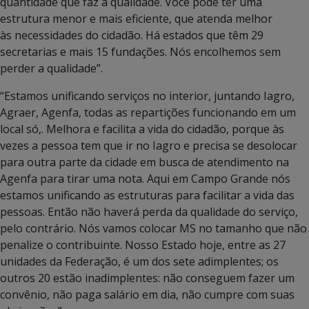
quantidade que faz a qualidade. Você pode ter uma
estrutura menor e mais eficiente, que atenda melhor
às necessidades do cidadão. Há estados que têm 29
secretarias e mais 15 fundações. Nós encolhemos sem
perder a qualidade”.
“Estamos unificando serviços no interior, juntando Iagro,
Agraer, Agenfa, todas as repartições funcionando em um
local só,. Melhora e facilita a vida do cidadão, porque às
vezes a pessoa tem que ir no Iagro e precisa se desolocar
para outra parte da cidade em busca de atendimento na
Agenfa para tirar uma nota. Aqui em Campo Grande nós
estamos unificando as estruturas para facilitar a vida das
pessoas. Então não haverá perda da qualidade do serviço,
pelo contrário. Nós vamos colocar MS no tamanho que não
penalize o contribuinte. Nosso Estado hoje, entre as 27
unidades da Federação, é um dos sete adimplentes; os
outros 20 estão inadimplentes: não conseguem fazer um
convênio, não paga salário em dia, não cumpre com suas