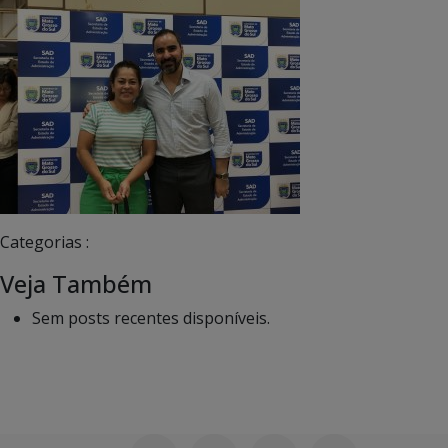
Categorias :
Veja Também
Sem posts recentes disponíveis.