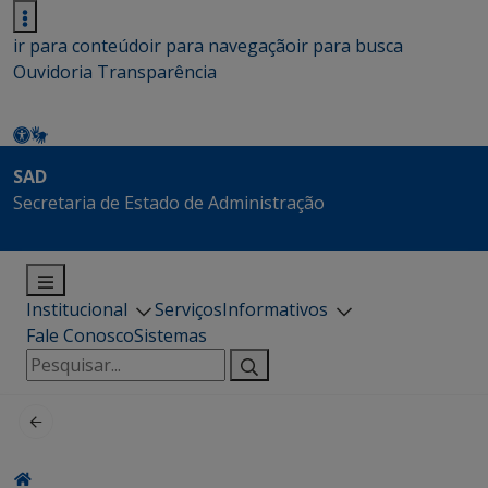
ir para conteúdo
ir para navegação
ir para busca
Ouvidoria
Transparência
SAD
Secretaria de Estado de Administração
Institucional
Serviços
Informativos
Fale Conosco
Sistemas
Pesquisar
por: