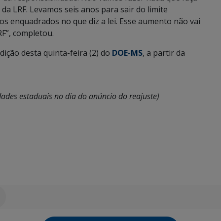
a LRF. Levamos seis anos para sair do limite
os enquadrados no que diz a lei. Esse aumento não vai
RF”, completou.
edição desta quinta-feira (2) do
DOE-MS
, a partir da
dades estaduais no dia do anúncio do reajuste)