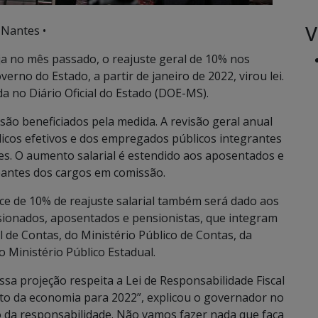
V
 Nantes •
 no mês passado, o reajuste geral de 10% nos
erno do Estado, a partir de janeiro de 2022, virou lei.
da no Diário Oficial do Estado (DOE-MS).
 são beneficiados pela medida. A revisão geral anual
icos efetivos e dos empregados públicos integrantes
ões. O aumento salarial é estendido aos aposentados e
pantes dos cargos em comissão.
ice de 10% de reajuste salarial também será dado aos
ssionados, aposentados e pensionistas, que integram
 de Contas, do Ministério Público de Contas, da
o Ministério Público Estadual.
Essa projeção respeita a Lei de Responsabilidade Fiscal
to da economia para 2022”, explicou o governador no
o da responsabilidade. Não vamos fazer nada que faça