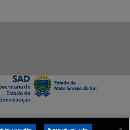
nições de cookies
Prosseguir com todos