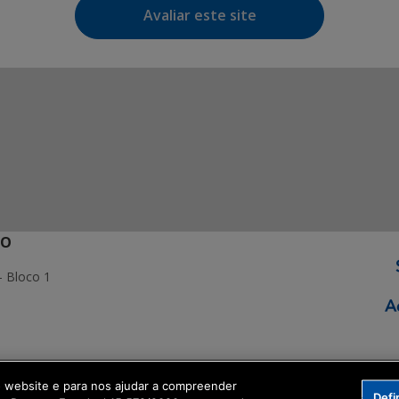
Avaliar este site
ÃO
- Bloco 1
ormação Digital
o website e para nos ajudar a compreender
Defi