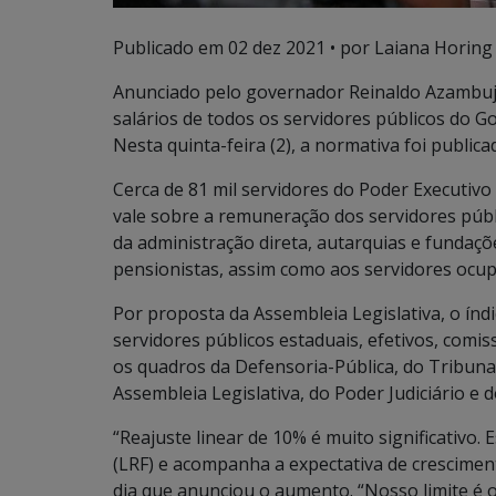
Publicado em
02 dez 2021
• por Laiana Horing
Anunciado pelo governador Reinaldo Azambuja
salários de todos os servidores públicos do Gov
Nesta quinta-feira (2), a normativa foi publica
Cerca de 81 mil servidores do Poder Executivo
vale sobre a remuneração dos servidores públ
da administração direta, autarquias e fundaç
pensionistas, assim como aos servidores ocu
Por proposta da Assembleia Legislativa, o índ
servidores públicos estaduais, efetivos, comi
os quadros da Defensoria-Pública, do Tribunal
Assembleia Legislativa, do Poder Judiciário e d
“Reajuste linear de 10% é muito significativo. 
(LRF) e acompanha a expectativa de crescimen
dia que anunciou o aumento. “Nosso limite é 