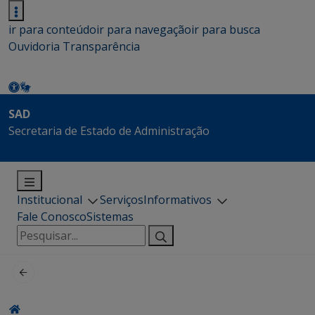
ir para conteúdo
ir para navegação
ir para busca
Ouvidoria
Transparência
SAD
Secretaria de Estado de Administração
Institucional
Serviços
Informativos
Fale Conosco
Sistemas
Pesquisar
por: