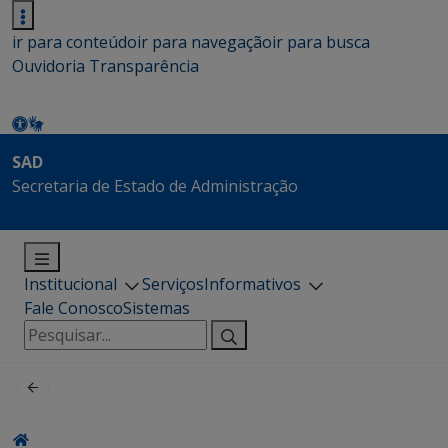
ir para conteúdo
ir para navegação
ir para busca
Ouvidoria
Transparência
SAD
Secretaria de Estado de Administração
Institucional
Serviços
Informativos
Fale Conosco
Sistemas
Pesquisar
por: