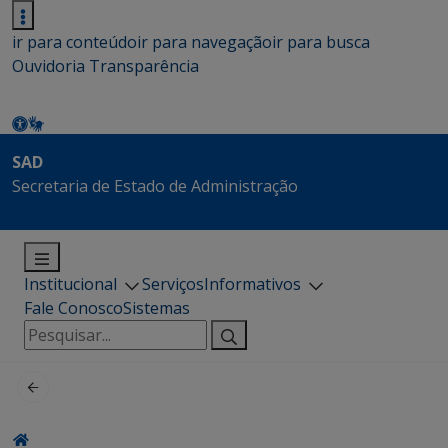
ir para conteúdo
ir para navegação
ir para busca
Ouvidoria
Transparência
SAD
Secretaria de Estado de Administração
Institucional
Serviços
Informativos
Fale Conosco
Sistemas
Pesquisar
por: