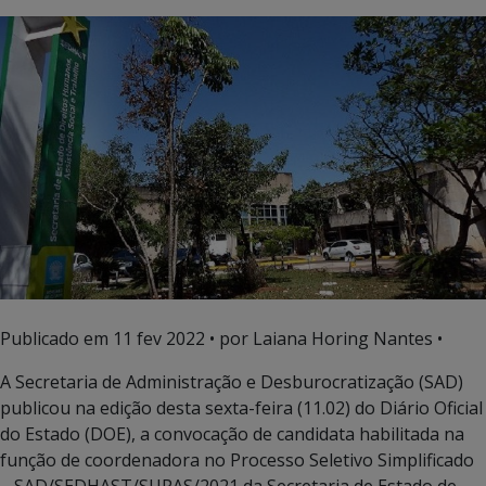
Publicado em
11 fev 2022
• por Laiana Horing Nantes •
A Secretaria de Administração e Desburocratização (SAD)
publicou na edição desta sexta-feira (11.02) do Diário Oficial
do Estado (DOE), a convocação de candidata habilitada na
função de coordenadora no Processo Seletivo Simplificado
– SAD/SEDHAST/SUPAS/2021 da Secretaria de Estado de