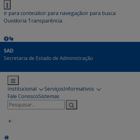
ir para conteúdo
ir para navegação
ir para busca
Ouvidoria
Transparência
SAD
Secretaria de Estado de Administração
Institucional
Serviços
Informativos
Fale Conosco
Sistemas
Pesquisar
por: