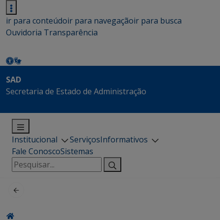
ir para conteúdo
ir para navegação
ir para busca
Ouvidoria
Transparência
SAD
Secretaria de Estado de Administração
Institucional
Serviços
Informativos
Fale Conosco
Sistemas
Pesquisar
por: