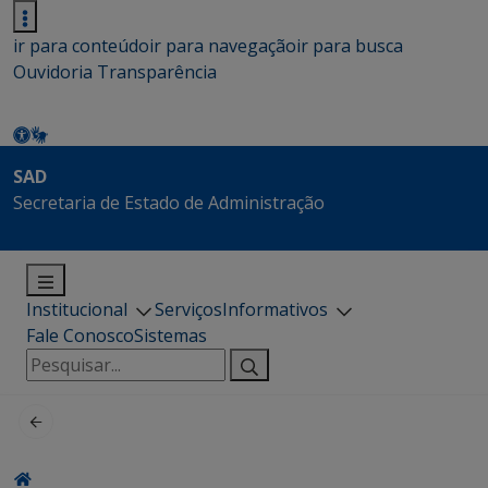
ir para conteúdo
ir para navegação
ir para busca
Ouvidoria
Transparência
SAD
Secretaria de Estado de Administração
Institucional
Serviços
Informativos
Fale Conosco
Sistemas
Pesquisar
por: