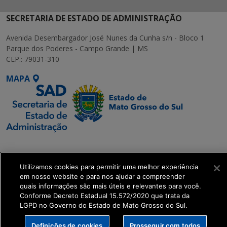
SECRETARIA DE ESTADO DE ADMINISTRAÇÃO
Avenida Desembargador José Nunes da Cunha s/n - Bloco 1
Parque dos Poderes - Campo Grande | MS
CEP.: 79031-310
MAPA
SETDIG | Secretaria-
Executiva de
Utilizamos cookies para permitir uma melhor experiência
Transformação Digital
em nosso website e para nos ajudar a compreender
quais informações são mais úteis e relevantes para você.
get_footer();
Conforme Decreto Estadual 15.572/2020 que trata da
LGPD no Governo do Estado de Mato Grosso do Sul.
Definições de cookies
Prosseguir com todos