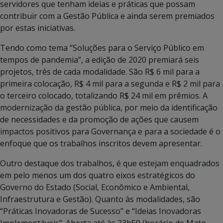
servidores que tenham ideias e práticas que possam
contribuir com a Gestão Pública e ainda serem premiados
por estas iniciativas.
Tendo como tema “Soluções para o Serviço Público em
tempos de pandemia”, a edição de 2020 premiará seis
projetos, três de cada modalidade. São R$ 6 mil para a
primeira colocação, R$ 4 mil para a segunda e R$ 2 mil para
o terceiro colocado, totalizando R$ 24 mil em prêmios. A
modernização da gestão pública, por meio da identificação
de necessidades e da promoção de ações que causem
impactos positivos para Governança e para a sociedade é o
enfoque que os trabalhos inscritos devem apresentar.
Outro destaque dos trabalhos, é que estejam enquadrados
em pelo menos um dos quatro eixos estratégicos do
Governo do Estado (Social, Econômico e Ambiental,
Infraestrutura e Gestão). Quanto às modalidades, são
“Práticas Inovadoras de Sucesso” e “Ideias Inovadoras
Implementáveis”. Aberta até às 23h59 (horário de Mato