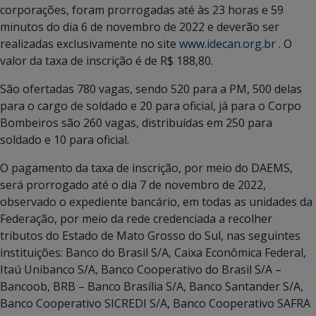
corporações, foram prorrogadas até às 23 horas e 59
minutos do dia 6 de novembro de 2022 e deverão ser
realizadas exclusivamente no site
www.idecan.org.br
. O
valor da taxa de inscrição é de R$ 188,80.
São ofertadas 780 vagas, sendo 520 para a PM, 500 delas
para o cargo de soldado e 20 para oficial, já para o Corpo
Bombeiros são 260 vagas, distribuídas em 250 para
soldado e 10 para oficial.
O pagamento da taxa de inscrição, por meio do DAEMS,
será prorrogado até o dia 7 de novembro de 2022,
observado o expediente bancário, em todas as unidades da
Federação, por meio da rede credenciada a recolher
tributos do Estado de Mato Grosso do Sul, nas seguintes
instituições: Banco do Brasil S/A, Caixa Econômica Federal,
Itaú Unibanco S/A, Banco Cooperativo do Brasil S/A –
Bancoob, BRB – Banco Brasília S/A, Banco Santander S/A,
Banco Cooperativo SICREDI S/A, Banco Cooperativo SAFRA