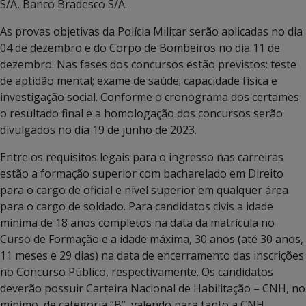
S/A, Banco Bradesco S/A.
As provas objetivas da Polícia Militar serão aplicadas no dia
04 de dezembro e do Corpo de Bombeiros no dia 11 de
dezembro. Nas fases dos concursos estão previstos: teste
de aptidão mental; exame de saúde; capacidade física e
investigação social. Conforme o cronograma dos certames
o resultado final e a homologação dos concursos serão
divulgados no dia 19 de junho de 2023.
Entre os requisitos legais para o ingresso nas carreiras
estão a formação superior com bacharelado em Direito
para o cargo de oficial e nível superior em qualquer área
para o cargo de soldado. Para candidatos civis a idade
mínima de 18 anos completos na data da matrícula no
Curso de Formação e a idade máxima, 30 anos (até 30 anos,
11 meses e 29 dias) na data de encerramento das inscrições
no Concurso Público, respectivamente. Os candidatos
deverão possuir Carteira Nacional de Habilitação – CNH, no
mínimo, de categoria “B”, valendo para tanto a CNH