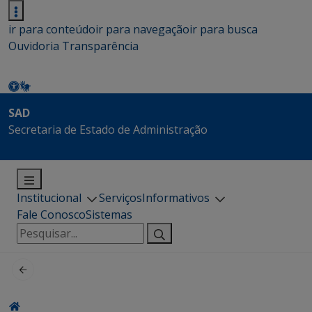
ir para conteúdo
ir para navegação
ir para busca
Ouvidoria
Transparência
SAD
Secretaria de Estado de Administração
Institucional
Serviços
Informativos
Fale Conosco
Sistemas
Pesquisar
por: