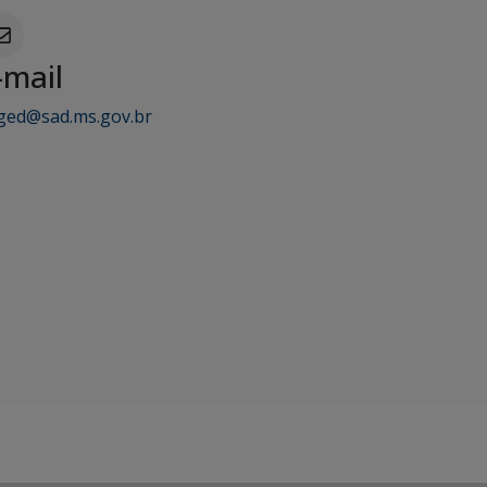
-mail
ged@sad.ms.gov.br