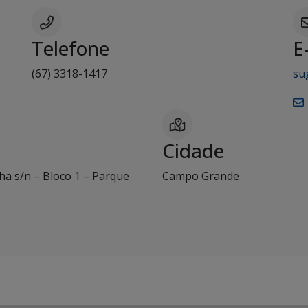
Telefone
E
(67) 3318-1417
su
Cidade
a s/n – Bloco 1 – Parque
Campo Grande