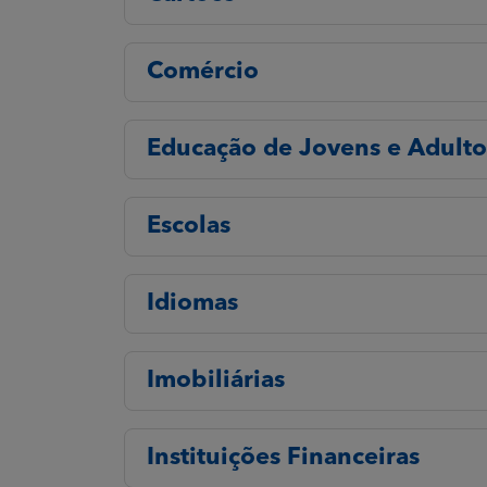
Comércio
Educação de Jovens e Adulto
Escolas
Idiomas
Imobiliárias
Instituições Financeiras