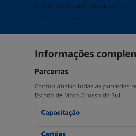
Para informações detalhadas de cada parceri
Clube de Benefícios
Informações comple
Parcerias
Confira abaixo todas as parcerias 
Estado de Mato Grosso do Sul
Capacitação
Cartões