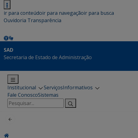
ir para conteúdo
ir para navegação
ir para busca
Ouvidoria
Transparência
SAD
Secretaria de Estado de Administração
Institucional
Serviços
Informativos
Fale Conosco
Sistemas
Pesquisar
por: