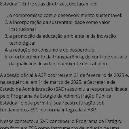
Estadual”. Entre suas diretrizes, destacam-se:
o compromisso com o desenvolvimento sustentável;
a incorporação da sustentabilidade como valor
institucional;
a promoção da educação ambiental e da inovação
tecnológica;
a redução do consumo e do desperdício;
o fortalecimento da transparência, do controle social e
da qualidade de vida no ambiente de trabalho.
A adesão oficial à A3P ocorreu em 21 de fevereiro de 2025 e,
na sequência, em 1º de março de 2025, a Secretaria de
Estado de Administração (SAD) assumiu a responsabilidade
pelo Programa de Estágio da Administração Pública
Estadual, o que permitiu sua reestruturação sob
fundamentos ESG, de forma integrada à A3P.
Nesse contexto, a SAD concebeu o Programa de Estágio
com foco em ESG como instrumento de indução de uma