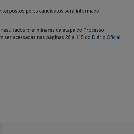
interpostos pelos candidatos será informado
s resultados preliminares da etapa do Processo
em ser acessadas nas páginas 26 a 115 do
Diário Oficial