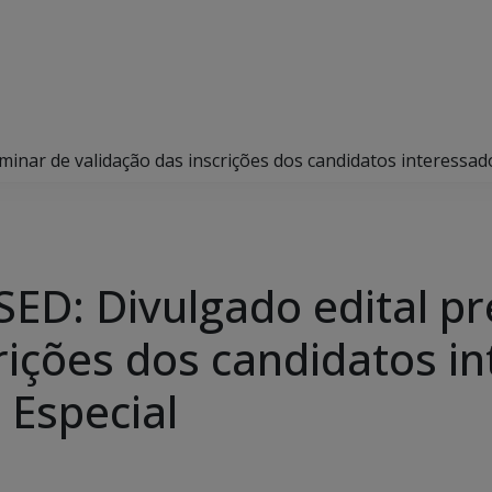
iminar de validação das inscrições dos candidatos interessa
SED: Divulgado edital pr
crições dos candidatos 
 Especial