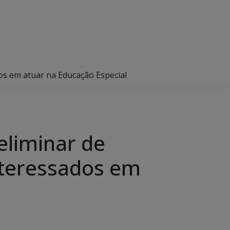
dos em atuar na Educação Especial
eliminar de
interessados em