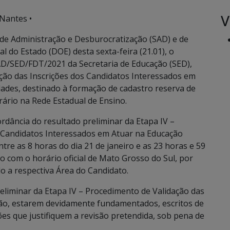
V
Nantes •
 de Administração e Desburocratização (SAD) e de
al do Estado (DOE) desta sexta-feira (21.01), o
SAD/SED/FDT/2021 da Secretaria de Educação (SED),
ação das Inscrições dos Candidatos Interessados em
ades, destinado à formação de cadastro reserva de
rário na Rede Estadual de Ensino.
rdância do resultado preliminar da Etapa IV –
s Candidatos Interessados em Atuar na Educação
tre as 8 horas do dia 21 de janeiro e as 23 horas e 59
o com o horário oficial de Mato Grosso do Sul, por
do a respectiva Área do Candidato.
eliminar da Etapa IV – Procedimento de Validação das
ação, estarem devidamente fundamentados, escritos de
ões que justifiquem a revisão pretendida, sob pena de