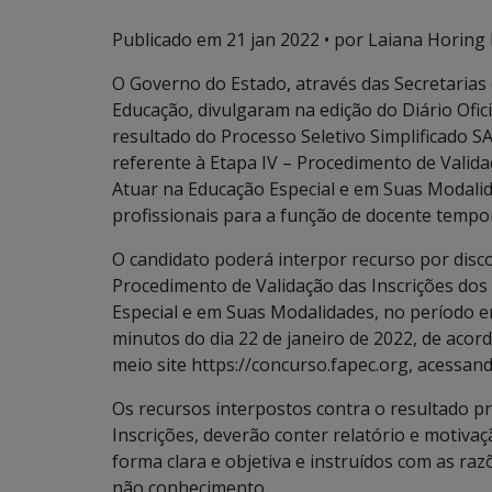
Publicado em
21 jan 2022
• por Laiana Horing 
O Governo do Estado, através das Secretarias
Educação, divulgaram na edição do Diário Ofici
resultado do Processo Seletivo Simplificado 
referente à Etapa IV – Procedimento de Valid
Atuar na Educação Especial e em Suas Modalid
profissionais para a função de docente tempo
O candidato poderá interpor recurso por disco
Procedimento de Validação das Inscrições do
Especial e em Suas Modalidades, no período en
minutos do dia 22 de janeiro de 2022, de acord
meio site https://concurso.fapec.org, acessan
Os recursos interpostos contra o resultado pr
Inscrições, deverão conter relatório e motiv
forma clara e objetiva e instruídos com as raz
não conhecimento.