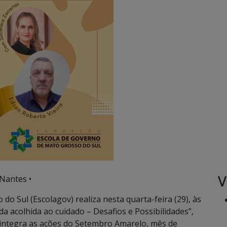
V
Nantes •
o Sul (Escolagov) realiza nesta quarta-feira (29), às
da acolhida ao cuidado – Desafios e Possibilidades”,
a integra as ações do Setembro Amarelo, mês de