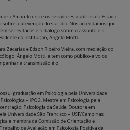
embro Amarelo entre os servidores públicos do Estado
o sobre a prevenção do suicídio. Nós acreditamos que
em ser evitadas e o diálogo sobre o assunto é o
esidente da instituição, Ângelo Motti.
ra Zacarias e Edson Ribeiro Vieira, com mediação do
cólogo, Ângelo Motti, e tem como público-alvo os
companhar a transmissão é o
Possui graduação em Psicologia pela Universidade
 Psicológica – IPOG, Mestre em Psicologia pela
centração: Psicologia da Saúde; Doutora em
pela Universidade São Francisco – USF/Campinas;
gica e membra da Comissão de Orientação e
Trabalho de Avaliação em Psicologia Positiva da