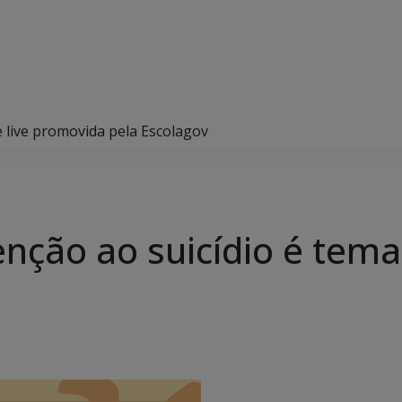
 live promovida pela Escolagov
nção ao suicídio é tema