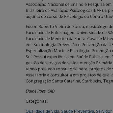
Associação Nacional de Ensino e Pesquisa em 
Brasileiro de Avaliação Psicológica (IBAP). É 
adjunta do curso de Psicologia do Centro Unive
Edson Roberto Vieira de Souza, é psicólogo de
Faculdade de Enfermagem Universidade de São 
Faculdade de Medicina da Santa Casa de Miser
em Suicidologia Prevencão e Posvenção da US
Especialização Morte e Psicologia- Promoção 
Sul. Possui experiência em Saúde Pública, em 
gestão de serviços de saúde Atenção Primária 
tendo prestado consultoria para projetos de
Assessoria e consultoria em projetos de qua
Congregação Santa Catarina, Starbucks, Tegm
Elaine Paes, SAD
Categorias :
Qualidade de Vida
,
Saúde Preventiva
,
Servidor