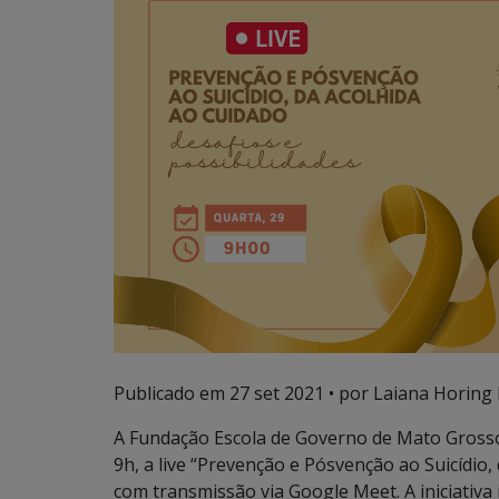
Publicado em
27 set 2021
• por Laiana Horing 
A Fundação Escola de Governo de Mato Grosso d
9h, a live “Prevenção e Pósvenção ao Suicídio, 
com transmissão via Google Meet. A iniciativ