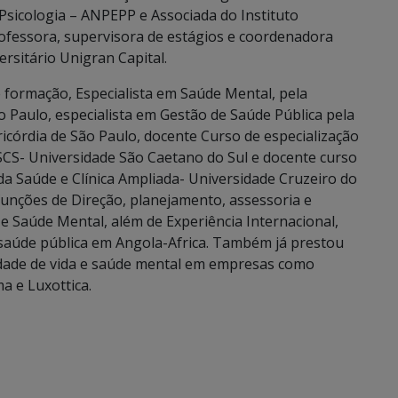
Psicologia – ANPEPP e Associada do Instituto
professora, supervisora de estágios e coordenadora
rsitário Unigran Capital.
 formação, Especialista em Saúde Mental, pela
Paulo, especialista em Gestão de Saúde Pública pela
icórdia de São Paulo, docente Curso de especialização
CS- Universidade São Caetano do Sul e docente curso
da Saúde e Clínica Ampliada- Universidade Cruzeiro do
funções de Direção, planejamento, assessoria e
e Saúde Mental, além de Experiência Internacional,
 saúde pública em Angola-Africa. Também já prestou
lidade de vida e saúde mental em empresas como
a e Luxottica.