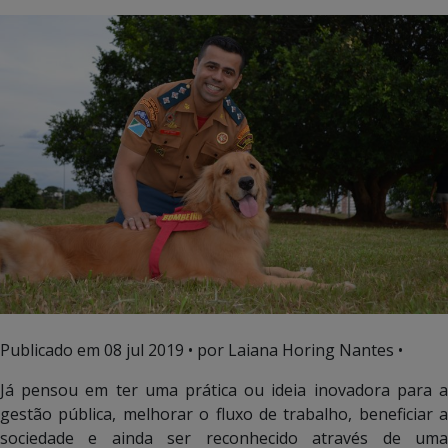
Publicado em
08 jul 2019
• por Laiana Horing Nantes •
Já pensou em ter uma prática ou ideia inovadora para a
gestão pública, melhorar o fluxo de trabalho, beneficiar a
sociedade e ainda ser reconhecido através de uma