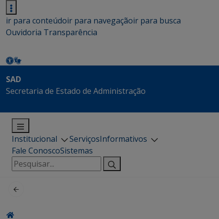
ir para conteúdo
ir para navegação
ir para busca
Ouvidoria
Transparência
SAD
Secretaria de Estado de Administração
Institucional
Serviços
Informativos
Fale Conosco
Sistemas
Pesquisar
por: