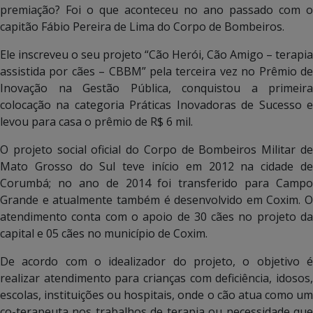
premiação? Foi o que aconteceu no ano passado com o
capitão Fábio Pereira de Lima do Corpo de Bombeiros.
Ele inscreveu o seu projeto “Cão Herói, Cão Amigo – terapia
assistida por cães – CBBM” pela terceira vez no Prêmio de
Inovação na Gestão Pública, conquistou a primeira
colocação na categoria Práticas Inovadoras de Sucesso e
levou para casa o prêmio de R$ 6 mil.
O projeto social oficial do Corpo de Bombeiros Militar de
Mato Grosso do Sul teve início em 2012 na cidade de
Corumbá; no ano de 2014 foi transferido para Campo
Grande e atualmente também é desenvolvido em Coxim. O
atendimento conta com o apoio de 30 cães no projeto da
capital e 05 cães no município de Coxim.
De acordo com o idealizador do projeto, o objetivo é
realizar atendimento para crianças com deficiência, idosos,
escolas, instituições ou hospitais, onde o cão atua como um
co-terapeuta nos trabalhos de terapia ou necessidade que