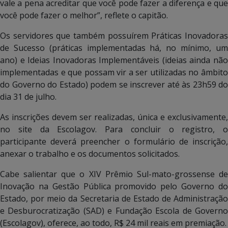
vale a pena acreditar que você pode fazer a diferença e que
você pode fazer o melhor”, reflete o capitão.
Os servidores que também possuírem Práticas Inovadoras
de Sucesso (práticas implementadas há, no mínimo, um
ano) e Ideias Inovadoras Implementáveis (ideias ainda não
implementadas e que possam vir a ser utilizadas no âmbito
do Governo do Estado) podem se inscrever até às 23h59 do
dia 31 de julho.
As inscrições devem ser realizadas, única e exclusivamente,
no site da Escolagov. Para concluir o registro, o
participante deverá preencher o formulário de inscrição,
anexar o trabalho e os documentos solicitados.
Cabe salientar que o XIV Prêmio Sul-mato-grossense de
Inovação na Gestão Pública promovido pelo Governo do
Estado, por meio da Secretaria de Estado de Administração
e Desburocratização (SAD) e Fundação Escola de Governo
(Escolagov), oferece, ao todo, R$ 24 mil reais em premiação.