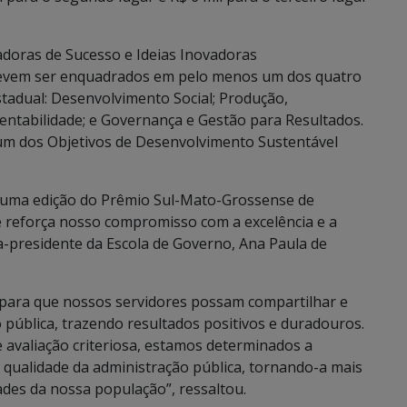
adoras de Sucesso e Ideias Inovadoras
devem ser enquadrados em pelo menos um dos quatro
stadual: Desenvolvimento Social; Produção,
tentabilidade; e Governança e Gestão para Resultados.
um dos Objetivos de Desenvolvimento Sustentável
 uma edição do Prêmio Sul-Mato-Grossense de
ue reforça nosso compromisso com a excelência e a
ra-presidente da Escola de Governo, Ana Paula de
para que nossos servidores possam compartilhar e
pública, trazendo resultados positivos e duradouros.
 avaliação criteriosa, estamos determinados a
 qualidade da administração pública, tornando-a mais
ades da nossa população”, ressaltou.