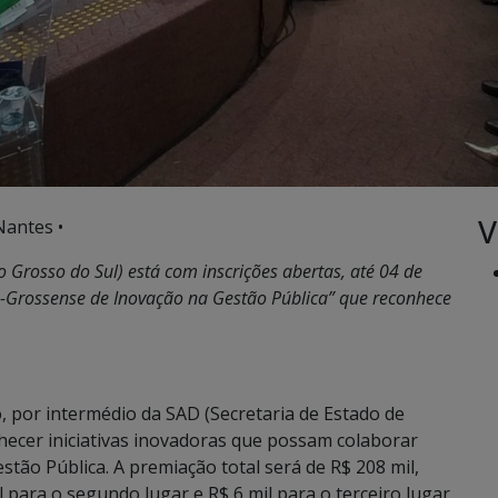
V
Nantes •
 Grosso do Sul) está com inscrições abertas, até
04 de
-Grossense de Inovação na Gestão Pública” que reconhece
, por intermédio da SAD (Secretaria de Estado de
hecer iniciativas inovadoras que possam colaborar
ão Pública. A premiação total será de R$ 208 mil,
l para o segundo lugar e R$ 6 mil para o terceiro lugar