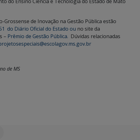
to do Ensino Ciência e Tecnologia do Estado de Mato
o-Grossense de Inovação na Gestão Pública estão
51 do Diário Oficial do Estado ou
no site da
s –
Prêmio de Gestão Pública.
Dúvidas relacionadas
projetosespeciais@escolagov.ms.gov.br
rno de MS