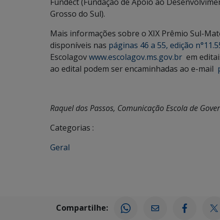
Fundect (Fundação de Apoio ao Desenvolvimen
Grosso do Sul).
Mais informações sobre o XIX Prêmio Sul-Mat
disponíveis nas
páginas 46 a 55, edição n°11.5
Escolagov
www.escolagov.ms.gov.br
em editai
ao edital podem ser encaminhadas ao e-mail
Raquel dos Passos, Comunicação Escola de Gove
Categorias :
Geral
Compartilhe: