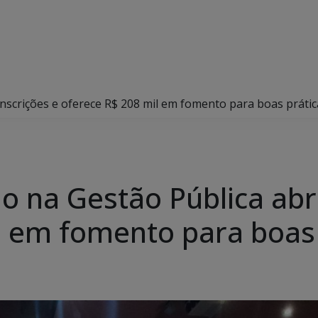
nscrições e oferece R$ 208 mil em fomento para boas prátic
o na Gestão Pública abre
l em fomento para boas 