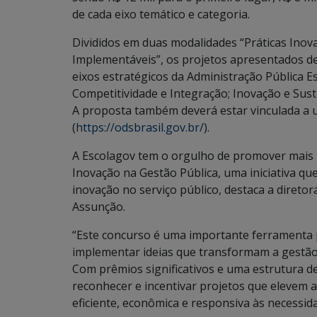
de cada eixo temático e categoria.
Divididos em duas modalidades “Práticas Inov
Implementáveis”, os projetos apresentados 
eixos estratégicos da Administração Pública E
Competitividade e Integração; Inovação e Sus
A proposta também deverá estar vinculada a 
(
https://odsbrasil.gov.br/
).
A Escolagov tem o orgulho de promover mais
Inovação na Gestão Pública, uma iniciativa q
inovação no serviço público, destaca a direto
Assunção.
“Este concurso é uma importante ferramenta 
implementar ideias que transformam a gestão 
Com prêmios significativos e uma estrutura de
reconhecer e incentivar projetos que elevem a
eficiente, econômica e responsiva às necessid