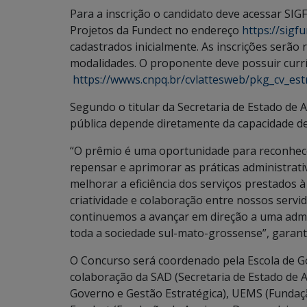
Para a inscrição o candidato deve acessar S
Projetos da Fundect no endereço
https://sigfu
cadastrados inicialmente. As inscrições serão 
modalidades. O proponente deve possuir currí
https://wwws.cnpq.br/cvlattesweb/pkg_cv_estr
Segundo o titular da Secretaria de Estado de A
pública depende diretamente da capacidade de
“O prêmio é uma oportunidade para reconhecer
repensar e aprimorar as práticas administrati
melhorar a eficiência dos serviços prestados
criatividade e colaboração entre nossos servi
continuemos a avançar em direção a uma admin
toda a sociedade sul-mato-grossense”, garant
O Concurso será coordenado pela Escola de G
colaboração da SAD (Secretaria de Estado de A
Governo e Gestão Estratégica), UEMS (Fundaçã