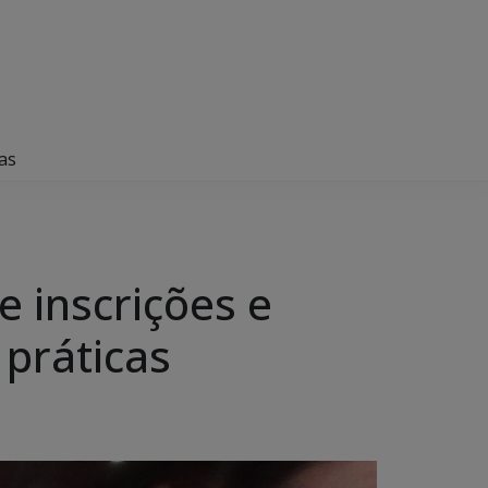
as
 inscrições e
práticas