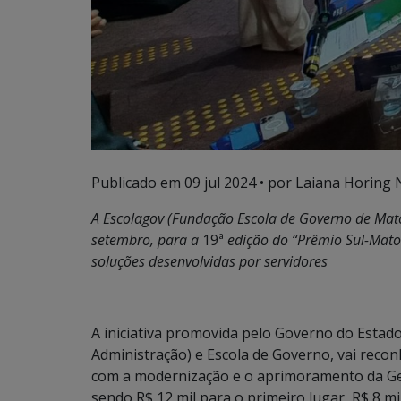
Publicado em
09 jul 2024
• por Laiana Horing 
A Escolagov (Fundação Escola de Governo de Mato
setembro
, para a
19ª
edição do “Prêmio Sul-Mato
soluções desenvolvidas por servidores
A iniciativa promovida pelo Governo do Estado
Administração) e Escola de Governo, vai recon
com a modernização e o aprimoramento da Gest
sendo R$ 12 mil para o primeiro lugar, R$ 8 mi