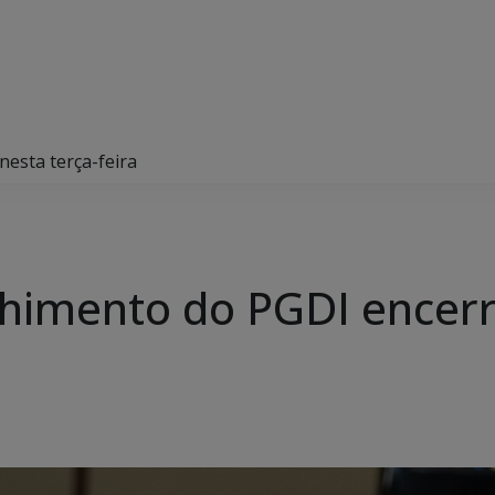
esta terça-feira
himento do PGDI encerr