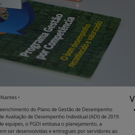
V
 Nantes •
a preenchimento do Plano de Gestão de Desempenho
lo de Avaliação de Desempenho Individual (ADI) de 2019.
 de equipes, o PGDI embasa o planejamento, a
em ser desenvolvidas e entregues por servidores ao