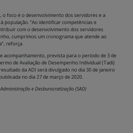
 o foco é o desenvolvimento dos servidores e a
à população. “Ao identificar competências e
ontribuir com o desenvolvimento dos servidores
mpenho, cumprimos um cronograma que atende ao
”, reforça.
de acompanhamento, prevista para o período de 3 de
Termo de Avaliação de Desempenho Individual (Tadi)
esultado da ADI será divulgado no dia 30 de janeiro
publicada no dia 27 de março de 2020.
de Administração e Desburocratização (SAD)