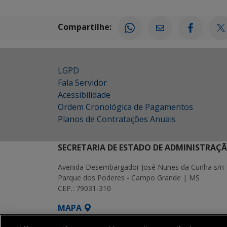
Compartilhe:
LGPD
Fala Servidor
Acessibilidade
Ordem Cronológica de Pagamentos
Planos de Contratações Anuais
SECRETARIA DE ESTADO DE ADMINISTRAÇ
Avenida Desembargador José Nunes da Cunha s/n 
Parque dos Poderes - Campo Grande | MS
CEP.: 79031-310
MAPA
SETDIG | Secretaria-Executiva de Transf