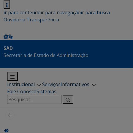
ir para conteúdo
ir para navegação
ir para busca
Ouvidoria
Transparência
SAD
Secretaria de Estado de Administração
Institucional
Serviços
Informativos
Fale Conosco
Sistemas
Pesquisar
por: